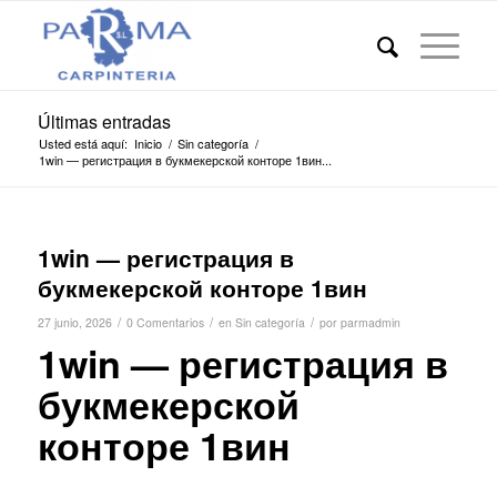
Últimas entradas
Usted está aquí:
Inicio
/
Sin categoría
/
1win — регистрация в букмекерской конторе 1вин...
1win — регистрация в
букмекерской конторе 1вин
/
/
/
27 junio, 2026
0 Comentarios
en
Sin categoría
por
parmadmin
1win — регистрация в
букмекерской
конторе 1вин