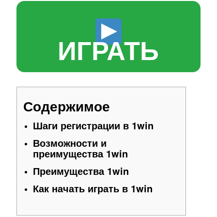
ИГРАТЬ
Содержимое
Шаги регистрации в 1win
Возможности и
преимущества 1win
Преимущества 1win
Как начать играть в 1win