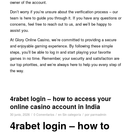
owner of the account.
Don’t worry if you’re unsure about the verification process – our
team is here to guide you through it. If you have any questions or
concerns, feel free to reach out to us, and we’ll be happy to
assist you.
At Glory Online Casino, we’re committed to providing a secure
and enjoyable gaming experience. By following these simple
steps, you’ll be able to log in and start playing your favorite
games in no time. Remember, your security and satisfaction are
our top priorities, and we’re always here to help you every step of
the way.
4rabet login – how to access your
online casino account in India
/
/
/
30 junio, 2026
0 Comentarios
en
Sin categoría
por
parmadmin
4rabet login – how to