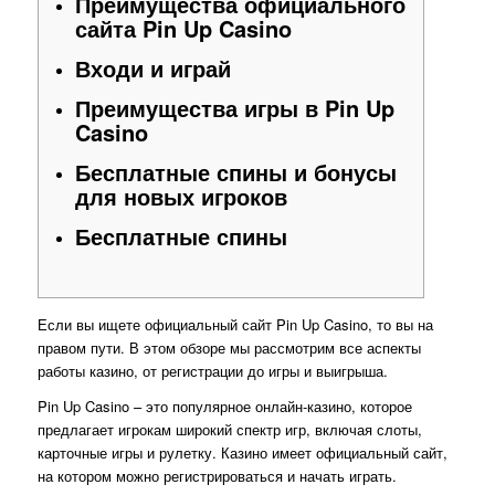
Преимущества официального
сайта Pin Up Casino
Входи и играй
Преимущества игры в Pin Up
Casino
Бесплатные спины и бонусы
для новых игроков
Бесплатные спины
Если вы ищете официальный сайт Pin Up Casino, то вы на
правом пути. В этом обзоре мы рассмотрим все аспекты
работы казино, от регистрации до игры и выигрыша.
Pin Up Casino – это популярное онлайн-казино, которое
предлагает игрокам широкий спектр игр, включая слоты,
карточные игры и рулетку. Казино имеет официальный сайт,
на котором можно регистрироваться и начать играть.