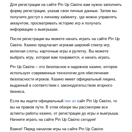
Для регистрации на сайте Pin Up Casino вам нужно заполнить
форму регистрации, указав свои личные данные. Затем вы
получите доступ к личному кабинету, где можно управлять
аккаунтом, просматривать историю игр и получать
информацию о выигрышах.
После регистрации вы можете начать играть на сайте Pin Up
Casino. Казино предлагает игрокам широкий спектр игр,
включая слоты, карточные игры и рулетку. Вы можете
выбрать игру, которая вам понравится, и начать играть.
Pin Up Casino – это безопасное и надежное казино, которое
использует современные технологии для обеспечения
безопасности игроков. Казино имеет официальный лиценз,
выданный в соответствии с законодательством игорного
бизнеса.
Если вы ищете официальный
пин ап
сайт Pin Up Casino, то
вы на правом пути. В этом обзоре мы рассмотрим все
аспекты работы казино, от регистрации до игры и выигрыша.
Начните играть на сайте Pin Up Casino сегодня!
Важно! Перед началом игры на сайте Pin Up Casino