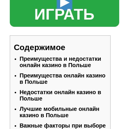
ИГРАТЬ
Содержимое
Преимущества и недостатки
онлайн казино в Польше
Преимущества онлайн казино
в Польше
Недостатки онлайн казино в
Польше
Лучшие мобильные онлайн
казино в Польше
Важные факторы при выборе