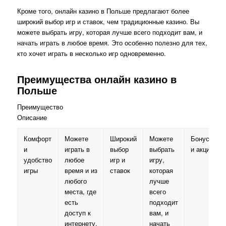
Кроме того, онлайн казино в Польше предлагают более
широкий выбор игр и ставок, чем традиционные казино. Вы
можете выбрать игру, которая лучше всего подходит вам, и
начать играть в любое время. Это особенно полезно для тех,
кто хочет играть в несколько игр одновременно.
Преимущества онлайн казино в
Польше
Преимущество
Описание
Комфорт
Можете
Широкий
Можете
Бонусы
и
играть в
выбор
выбрать
и акции
удобство
любое
игр и
игру,
игры
время и из
ставок
которая
любого
лучше
места, где
всего
есть
подходит
доступ к
вам, и
интернету.
начать