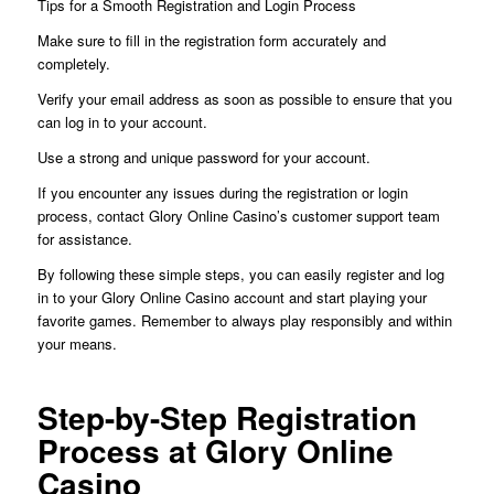
Tips for a Smooth Registration and Login Process
Make sure to fill in the registration form accurately and
completely.
Verify your email address as soon as possible to ensure that you
can log in to your account.
Use a strong and unique password for your account.
If you encounter any issues during the registration or login
process, contact Glory Online Casino’s customer support team
for assistance.
By following these simple steps, you can easily register and log
in to your Glory Online Casino account and start playing your
favorite games. Remember to always play responsibly and within
your means.
Step-by-Step Registration
Process at Glory Online
Casino