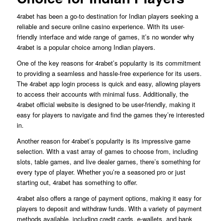
4rabet has been a go-to destination for Indian players seeking a
reliable and secure online casino experience. With its user-
friendly interface and wide range of games, it’s no wonder why
4rabet is a popular choice among Indian players.
One of the key reasons for 4rabet’s popularity is its commitment
to providing a seamless and hassle-free experience for its users.
The 4rabet app login process is quick and easy, allowing players
to access their accounts with minimal fuss. Additionally, the
4rabet official website is designed to be user-friendly, making it
easy for players to navigate and find the games they’re interested
in.
Another reason for 4rabet’s popularity is its impressive game
selection. With a vast array of games to choose from, including
slots, table games, and live dealer games, there’s something for
every type of player. Whether you’re a seasoned pro or just
starting out, 4rabet has something to offer.
4rabet also offers a range of payment options, making it easy for
players to deposit and withdraw funds. With a variety of payment
methods available, including credit cards, e-wallets, and bank