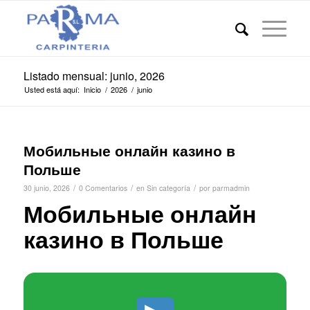
Listado mensual: junio, 2026
Usted está aquí:
Inicio
/
2026
/
junio
Мобильные онлайн казино в
Польше
/
/
/
30 junio, 2026
0 Comentarios
en
Sin categoría
por
parmadmin
Мобильные онлайн
казино в Польше