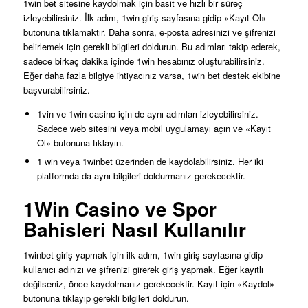
1win bet sitesine kaydolmak için basit ve hızlı bir süreç
izleyebilirsiniz. İlk adım, 1win giriş sayfasına gidip «Kayıt Ol»
butonuna tıklamaktır. Daha sonra, e-posta adresinizi ve şifrenizi
belirlemek için gerekli bilgileri doldurun. Bu adımları takip ederek,
sadece birkaç dakika içinde 1win hesabınız oluşturabilirsiniz.
Eğer daha fazla bilgiye ihtiyacınız varsa, 1win bet destek ekibine
başvurabilirsiniz.
1vin ve 1win casino için de aynı adımları izleyebilirsiniz.
Sadece web sitesini veya mobil uygulamayı açın ve «Kayıt
Ol» butonuna tıklayın.
1 win veya 1winbet üzerinden de kaydolabilirsiniz. Her iki
platformda da aynı bilgileri doldurmanız gerekecektir.
1Win Casino ve Spor
Bahisleri Nasıl Kullanılır
1winbet giriş yapmak için ilk adım, 1win giriş sayfasına gidip
kullanıcı adınızı ve şifrenizi girerek giriş yapmak. Eğer kayıtlı
değilseniz, önce kaydolmanız gerekecektir. Kayıt için «Kaydol»
butonuna tıklayıp gerekli bilgileri doldurun.