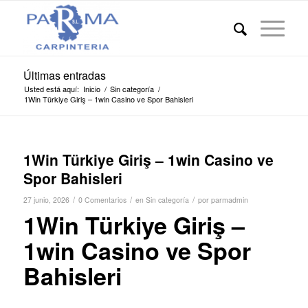
Últimas entradas
Usted está aquí:
Inicio
/
Sin categoría
/
1Win Türkiye Giriş – 1win Casino ve Spor Bahisleri
1Win Türkiye Giriş – 1win Casino ve
Spor Bahisleri
/
/
/
27 junio, 2026
0 Comentarios
en
Sin categoría
por
parmadmin
1Win Türkiye Giriş –
1win Casino ve Spor
Bahisleri