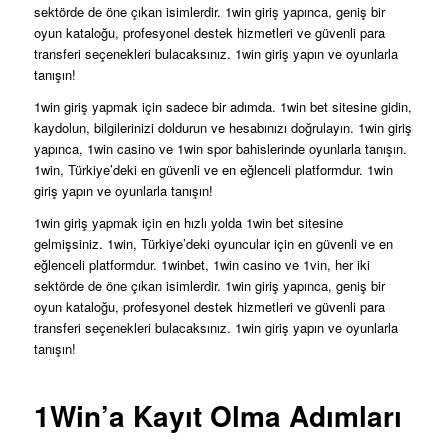
sektörde de öne çıkan isimlerdir. 1win giriş yapınca, geniş bir
oyun kataloğu, profesyonel destek hizmetleri ve güvenli para
transferi seçenekleri bulacaksınız. 1win giriş yapın ve oyunlarla
tanışın!
1win giriş yapmak için sadece bir adımda. 1win bet sitesine gidin,
kaydolun, bilgilerinizi doldurun ve hesabınızı doğrulayın. 1win giriş
yapınca, 1win casino ve 1win spor bahislerinde oyunlarla tanışın.
1win, Türkiye’deki en güvenli ve en eğlenceli platformdur. 1win
giriş yapın ve oyunlarla tanışın!
1win giriş yapmak için en hızlı yolda 1win bet sitesine
gelmişsiniz. 1win, Türkiye’deki oyuncular için en güvenli ve en
eğlenceli platformdur. 1winbet, 1win casino ve 1vin, her iki
sektörde de öne çıkan isimlerdir. 1win giriş yapınca, geniş bir
oyun kataloğu, profesyonel destek hizmetleri ve güvenli para
transferi seçenekleri bulacaksınız. 1win giriş yapın ve oyunlarla
tanışın!
1Win’a Kayıt Olma Adımları