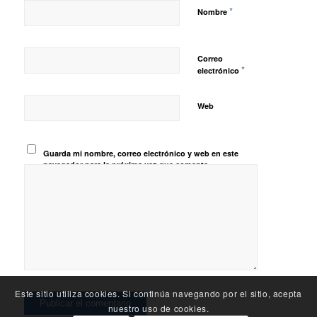
*
Nombre
Correo
*
electrónico
Web
Guarda mi nombre, correo electrónico y web en este
navegador para la próxima vez que comente.
Este sitio utiliza cookies. Si continúa navegando por el sitio, acepta
nuestro uso de cookies.