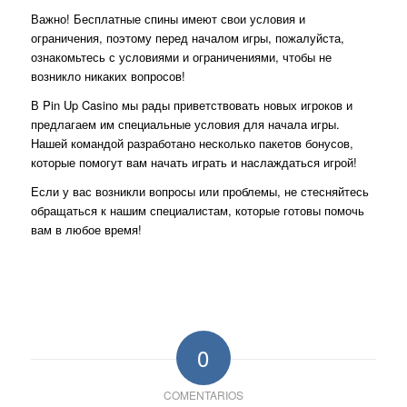
Важно! Бесплатные спины имеют свои условия и
ограничения, поэтому перед началом игры, пожалуйста,
ознакомьтесь с условиями и ограничениями, чтобы не
возникло никаких вопросов!
В Pin Up Casino мы рады приветствовать новых игроков и
предлагаем им специальные условия для начала игры.
Нашей командой разработано несколько пакетов бонусов,
которые помогут вам начать играть и наслаждаться игрой!
Если у вас возникли вопросы или проблемы, не стесняйтесь
обращаться к нашим специалистам, которые готовы помочь
вам в любое время!
0
COMENTARIOS