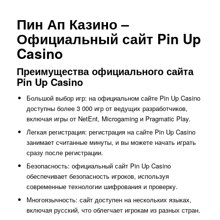
Пин Ап Казино –
Официальный сайт Pin Up
Casino
Преимущества официального сайта
Pin Up Casino
Большой выбор игр: на официальном сайте Pin Up Casino
доступны более 3 000 игр от ведущих разработчиков,
включая игры от NetEnt, Microgaming и Pragmatic Play.
Легкая регистрация: регистрация на сайте Pin Up Casino
занимает считанные минуты, и вы можете начать играть
сразу после регистрации.
Безопасность: официальный сайт Pin Up Casino
обеспечивает безопасность игроков, используя
современные технологии шифрования и проверку.
Многоязычность: сайт доступен на нескольких языках,
включая русский, что облегчает игрокам из разных стран.