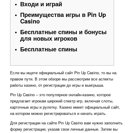
Входи и играй
Преимущества игры в Pin Up
Casino
Бесплатные спины и бонусы
для новых игроков
Бесплатные спины
Если вы ищете официальный сайт Pin Up Casino, то вы на
правом пути. В этом обзоре мы рассмотрим все аспекты
работы казино, от регистрации до игры и выигрыша.
Pin Up Casino – это популярное онлайн-казино, которое
предлагает игрокам широкий спектр игр, включая слоты,
карточные игры и рулетку. Казино имеет официальный сайт,
на котором можно регистрироваться и начать играть.
Для регистрации на сайте Pin Up Casino вам нужно заполнить
форму регистрации, указав свои личные данные. Затем вы