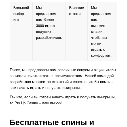
Большой
Мы
Высокие
Мы
Легк
выбор
предлагаем
ставки
предлагаем
реги
игр
вам более
вам
3000 игр от
высокие
ведущих
ставки,
разработчиков.
чтобы вы
могли
играть с
комфортом.
Также, мы предлагаем вам различные бонусы и акции, чтобы
вы могли начать играть с преимуществом. Нашей командой
разработано множество стратегий и советов, чтобы помочь
вам начать играть и получать выигрыши.
Так что, если вы готовы начать играть и получать выигрыши,
то Pin Up Casino – ваш выбор!
Бесплатные спины и