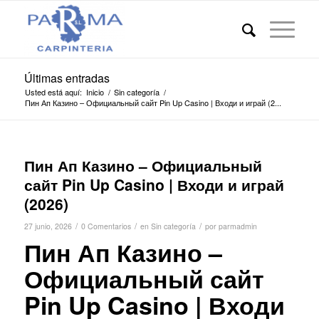
Últimas entradas
Usted está aquí:
Inicio
/
Sin categoría
/
Пин Ап Казино – Официальный сайт Pin Up Casino | Входи и играй (2...
Пин Ап Казино – Официальный
сайт Pin Up Casino | Входи и играй
(2026)
/
/
/
27 junio, 2026
0 Comentarios
en
Sin categoría
por
parmadmin
Пин Ап Казино –
Официальный сайт
Pin Up Casino | Входи