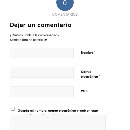
0
COMENTARIOS
Dejar un comentario
¿Quieres unirte a la conversación?
Siéntete libre de contribuir!
*
Nombre
Correo
*
electrónico
Web
Guarda mi nombre, correo electrónico y web en este
navegador para la próxima vez que comente.