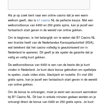
Als je op zoek bent naar een online casino dat je een warm
welkom geeft, dan is
b7 casino
NL de perfecte keuze. Met een
welkomstbonus van €450 en 250 gratis spins, kan je jezelf een
fantastisch start geven in de wereld van online gokken.
Om te beginnen, is het belangrijk om te weten dat B7 Casino NL
een licentie heeft van de Nederlandse Kansspelautoriteit (KSA),
wat betekent dat het casino volledig is geautoriseerd om in
Nederland te opereren. Dit geeft je als speler de garantie dat je
veilig en veilig kunt gokken.
De welkomstbonus van €450 is een van de beste die je kunt
vinden in Nederland. Je kunt deze bonus gebruiken om spelletjes
te spelen, zoals video slots, blackjack en roulette. En met 250
gratis spins, kan je jezelf een fantastisch start geven in de wereld
van online gokken.
Om de bonus te ontvangen, moet je eerst een account aanmaken
bij B7 Casino NL. Dit kan in enkele minuten gedaan worden en je
ontvangt direct de bonus van €450 en 250 gratis spins. Je kunt