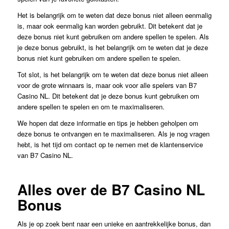
Het is belangrijk om te weten dat deze bonus niet alleen eenmalig
is, maar ook eenmalig kan worden gebruikt. Dit betekent dat je
deze bonus niet kunt gebruiken om andere spellen te spelen. Als
je deze bonus gebruikt, is het belangrijk om te weten dat je deze
bonus niet kunt gebruiken om andere spellen te spelen.
Tot slot, is het belangrijk om te weten dat deze bonus niet alleen
voor de grote winnaars is, maar ook voor alle spelers van B7
Casino NL. Dit betekent dat je deze bonus kunt gebruiken om
andere spellen te spelen en om te maximaliseren.
We hopen dat deze informatie en tips je hebben geholpen om
deze bonus te ontvangen en te maximaliseren. Als je nog vragen
hebt, is het tijd om contact op te nemen met de klantenservice
van B7 Casino NL.
Alles over de B7 Casino NL
Bonus
Als je op zoek bent naar een unieke en aantrekkelijke bonus, dan