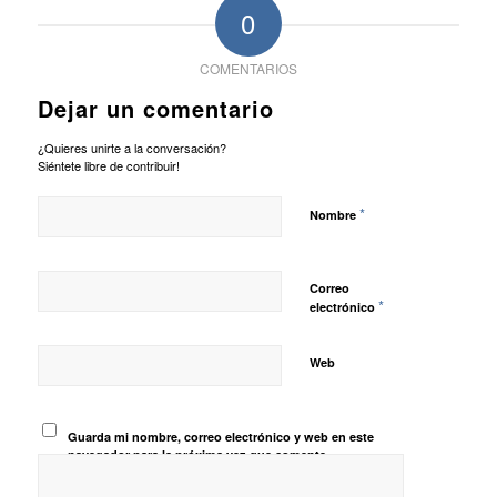
0
COMENTARIOS
Dejar un comentario
¿Quieres unirte a la conversación?
Siéntete libre de contribuir!
*
Nombre
Correo
*
electrónico
Web
Guarda mi nombre, correo electrónico y web en este
navegador para la próxima vez que comente.