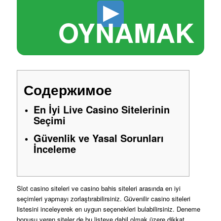
OYNAMAK
Содержимое
En İyi Live Casino Sitelerinin
Seçimi
Güvenlik ve Yasal Sorunları
İnceleme
Slot casino siteleri ve casino bahis siteleri arasında en iyi
seçimleri yapmayı zorlaştırabilirsiniz. Güvenilir casino siteleri
listesini inceleyerek en uygun seçenekleri bulabilirsiniz. Deneme
bonusu veren siteler de bu listeye dahil olmak üzere dikkat