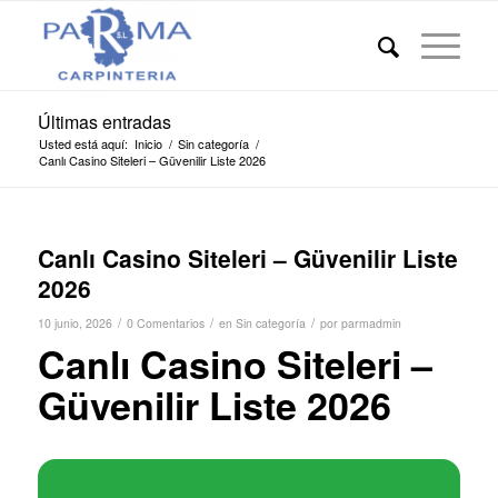
Últimas entradas
Usted está aquí:
Inicio
/
Sin categoría
/
Canlı Casino Siteleri – Güvenilir Liste 2026
Canlı Casino Siteleri – Güvenilir Liste
2026
/
/
/
10 junio, 2026
0 Comentarios
en
Sin categoría
por
parmadmin
Canlı Casino Siteleri –
Güvenilir Liste 2026