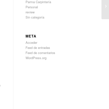
Parma Carpintería
Na
Personal
w 
review
Sin categoría
META
Acceder
Feed de entradas
Feed de comentarios
WordPress.org
s