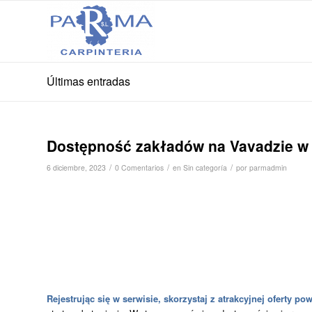
Últimas entradas
Dostępność zakładów na Vavadzie w
/
/
/
6 diciembre, 2023
0 Comentarios
en
Sin categoría
por
parmadmin
Rejestrując się w serwisie, skorzystaj z atrakcyjnej oferty pow