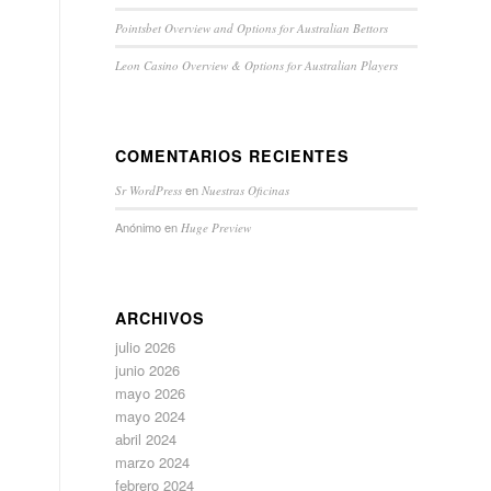
Pointsbet Overview and Options for Australian Bettors
Leon Casino Overview & Options for Australian Players
COMENTARIOS RECIENTES
en
Sr WordPress
Nuestras Oficinas
Anónimo
en
Huge Preview
ARCHIVOS
julio 2026
junio 2026
mayo 2026
mayo 2024
abril 2024
marzo 2024
febrero 2024