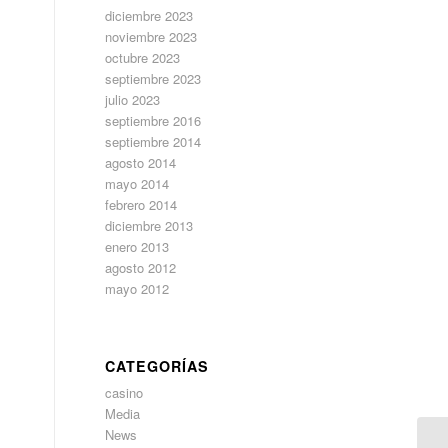
diciembre 2023
noviembre 2023
octubre 2023
septiembre 2023
julio 2023
septiembre 2016
septiembre 2014
agosto 2014
mayo 2014
febrero 2014
diciembre 2013
enero 2013
agosto 2012
mayo 2012
CATEGORÍAS
casino
Media
News