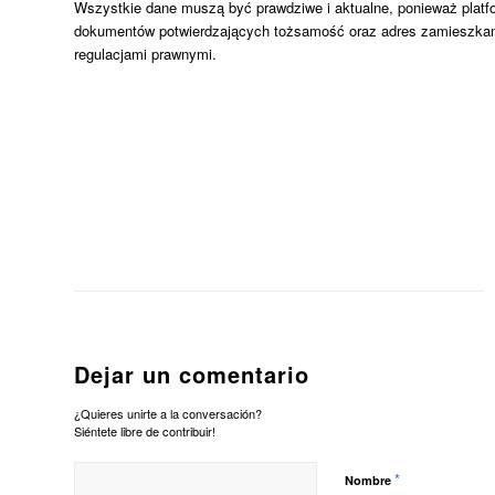
Wszystkie dane muszą być prawdziwe i aktualne, ponieważ platf
dokumentów potwierdzających tożsamość oraz adres zamieszkan
regulacjami prawnymi.
Dejar un comentario
¿Quieres unirte a la conversación?
Siéntete libre de contribuir!
*
Nombre