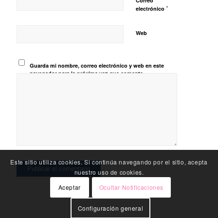
Correo
*
electrónico
Web
Guarda mi nombre, correo electrónico y web en este
navegador para la próxima vez que comente.
Este sitio utiliza cookies. Si continúa navegando por el sitio, acepta
nuestro uso de cookies.
Aceptar
Ocultar Notificaciones
Configuración general