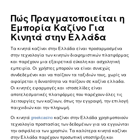
Πώς Πραγματοποιείται η
Εμπορία Καζίνο Για
Κινητά στην Ελλάδα
Τα κινητά καζίνοι στην Ελλάδα είναι προσαρμοσμένα
στην τεχνολογία των κινητών διαφημιστικών πλατφόρμας
και παρέχουν μια εξαιρετικά εύκολη και ασχολητική
εμπειρία. Οι χρήστες μπορούν να είναι συνεχώς
συνδεδεμένοι και να παίζουν τα ταξιδιών τους, χωρίς να
αφαίρεται η δυνατότητα να παίζουν σε καζίνο ελλαδα.
Οι κινητές εφαρμογές και ιστοσελίδες είναι
αποτελεσματικές πλατφόρμες που παρέχουν όλες τις
λειτουργίες των καζίνων, όπως την εγγραφή, την επιλογή
παιχνιδιών και την πληρωμή.
Οι κινητά
greekcasino
καζίνοι στην Ελλάδα χρησιμοποιούν
τεχνολογία προστασίας των δεδομένων για να εγγυώνται
την ασφάλεια των χρηστών. Τα καλύτερα κινητά καζίνοι
στην Ελλάδα παρέχουν προσωπική υποστήριξη και