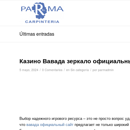
Últimas entradas
Казино Вавада зеркало официальны
/
/
/
5 mayo, 2024
0 Comentarios
en
Sin categoría
por
parmadmin
Выбор надежного игрового ресурса – это не просто вопрос у
что
вавада официальный сайт
предлагает не только широкий 