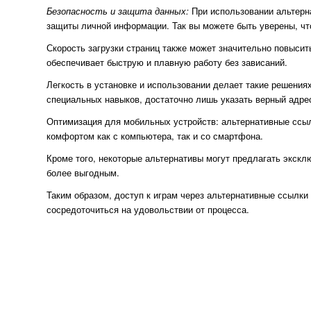
Безопасность и защита данных:
При использовании альтерн
защиты личной информации. Так вы можете быть уверены, чт
Скорость загрузки страниц также может значительно повыси
обеспечивает быструю и плавную работу без зависаний.
Легкость в установке и использовании делает такие решения
специальных навыков, достаточно лишь указать верный адре
Оптимизация для мобильных устройств: альтернативные ссыл
комфортом как с компьютера, так и со смартфона.
Кроме того, некоторые альтернативы могут предлагать экскл
более выгодным.
Таким образом, доступ к играм через альтернативные ссылк
сосредоточиться на удовольствии от процесса.