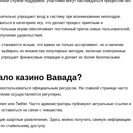
нной службе поддержки, участники могут наслаждаться процессом без
чительно упрощают вход в систему при возникновении неполадок.
аться в категориях игр, что делает процесс приятным и
тольным играм обеспечивает постоянный приток новых пользователей,
олучения удовольствия.
становится ясным, что важен не только ассортимент, но и наличие
т выбирать из множества популярных методик, включая электронные
о упрощает финансовые операции и делает их более безопасными.
кало казино Вавада?
 воспользоваться официальным ресурсом. На главной странице часто
ление осуществляется регулярно.
gram или Twitter. Часто администраторы публикуют актуальные ссылки и
оставаться на связи с новшества.
ие азартные развлечения. Здесь можно получить свежую информацию
 по стабильному доступу.