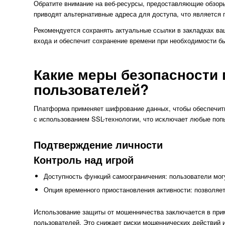
Обратите внимание на веб-ресурсы, предоставляющие обзоры
приводят альтернативные адреса для доступа, что является
Рекомендуется сохранять актуальные ссылки в закладках ваш
входа и обеспечит сохранение времени при необходимости б
Какие меры безопасности 
пользователей?
Платформа применяет шифрование данных, чтобы обеспечит
с использованием SSL-технологии, что исключает любые поп
Подтверждение личности
Контроль над игрой
Доступность функций самоограничения: пользователи мог
Опция временного приостановления активности: позволяет
Использование защиты от мошенничества заключается в прим
пользователей. Это снижает риски мошеннических действий 