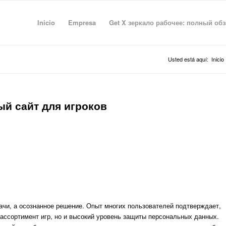
Inicio
Empresa
Get X зеркало рабочее: полный обз
Usted está aquí:
Inicio
й сайт для игроков
дачи, а осознанное решение. Опыт многих пользователей подтверждает,
ассортимент игр, но и высокий уровень защиты персональных данных.