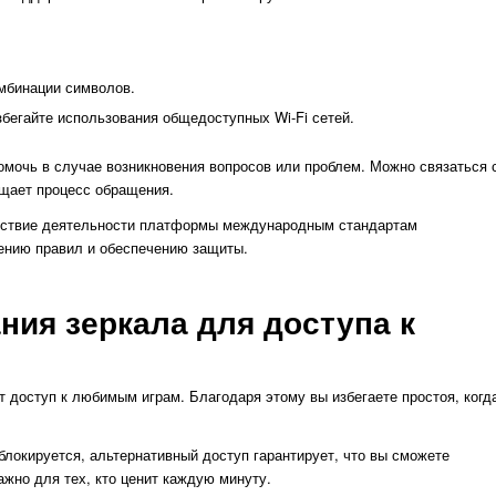
мбинации символов.
збегайте использования общедоступных Wi-Fi сетей.
омочь в случае возникновения вопросов или проблем. Можно связаться 
ощает процесс обращения.
етствие деятельности платформы международным стандартам
ению правил и обеспечению защиты.
ия зеркала для доступа к
 доступ к любимым играм. Благодаря этому вы избегаете простоя, когд
локируется, альтернативный доступ гарантирует, что вы сможете
жно для тех, кто ценит каждую минуту.