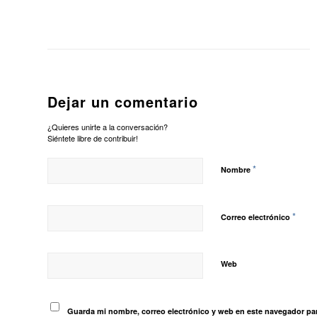
Dejar un comentario
¿Quieres unirte a la conversación?
Siéntete libre de contribuir!
*
Nombre
*
Correo electrónico
Web
Guarda mi nombre, correo electrónico y web en este navegador pa