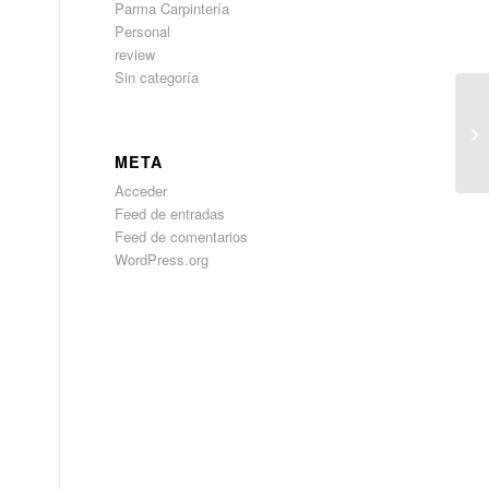
Parma Carpintería
Personal
review
Sin categoría
Вы
Ре
META
Acceder
Feed de entradas
Feed de comentarios
WordPress.org