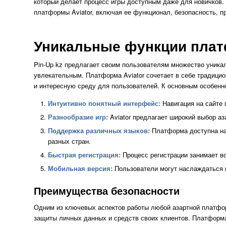
который делает процесс игры доступным даже для новичков.
платформы Aviator, включая ее функционал, безопасность, 
Уникальные функции плат
Pin-Up kz предлагает своим пользователям множество уника
увлекательным. Платформа Aviator сочетает в себе традици
и интересную среду для пользователей. К основным особен
Интуитивно понятный интерфейс:
Навигация на сайте п
Разнообразие игр:
Aviator предлагает широкий выбор аз
Поддержка различных языков:
Платформа доступна на 
разных стран.
Быстрая регистрация:
Процесс регистрации занимает вс
Мобильная версия:
Пользователи могут наслаждаться и
Преимущества безопасности
Одним из ключевых аспектов работы любой азартной платфор
защиты личных данных и средств своих клиентов. Платформа