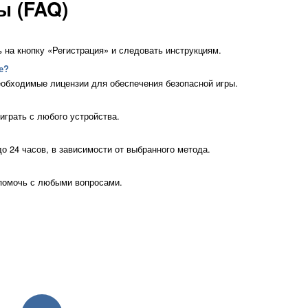
ы (FAQ)
ь на кнопку «Регистрация» и следовать инструкциям.
е?
еобходимые лицензии для обеспечения безопасной игры.
играть с любого устройства.
о 24 часов, в зависимости от выбранного метода.
 помочь с любыми вопросами.