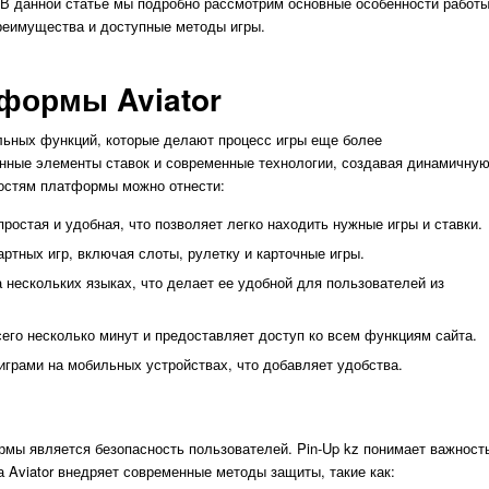
 В данной статье мы подробно рассмотрим основные особенности работ
преимущества и доступные методы игры.
формы Aviator
льных функций, которые делают процесс игры еще более
онные элементы ставок и современные технологии, создавая динамичну
ностям платформы можно отнести:
ростая и удобная, что позволяет легко находить нужные игры и ставки.
артных игр, включая слоты, рулетку и карточные игры.
нескольких языках, что делает ее удобной для пользователей из
его несколько минут и предоставляет доступ ко всем функциям сайта.
грами на мобильных устройствах, что добавляет удобства.
мы является безопасность пользователей. Pin-Up kz понимает важност
 Aviator внедряет современные методы защиты, такие как: