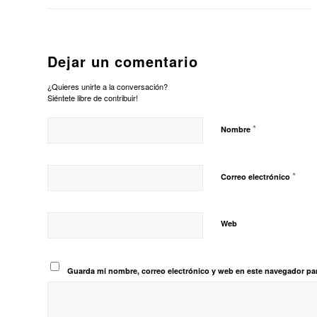
Dejar un comentario
¿Quieres unirte a la conversación?
Siéntete libre de contribuir!
*
Nombre
*
Correo electrónico
Web
Guarda mi nombre, correo electrónico y web en este navegador pa