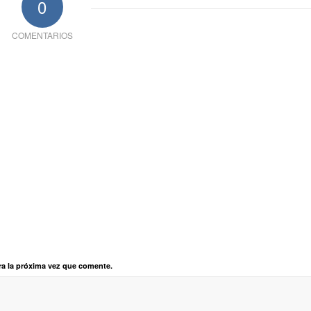
0
COMENTARIOS
ra la próxima vez que comente.