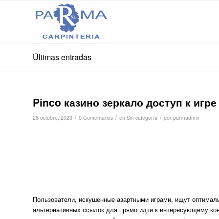
Últimas entradas
Pinco казино зеркало доступ к игре
/
/
/
26 octubre, 2023
0 Comentarios
en
Sin categoría
por
parmadmin
Пользователи, искушенные азартными играми, ищут оптимал
альтернативных ссылок для прямо идти к интересующему кон