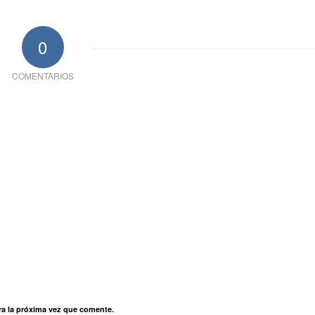
0
COMENTARIOS
ra la próxima vez que comente.