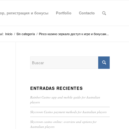
ор, регистрация и бонусы
Portfolio
Contacto
uí:
Inicio
/
Sin categoría
/
Pinco казино зеркало доступ к игре и бонусам...
ENTRADAS RECIENTES
Rainbet Casino app and mobile guide for Australian
players
Skycrown Casino payment methods for Australian players
Skycrown casino online: overview and options for
Australian players