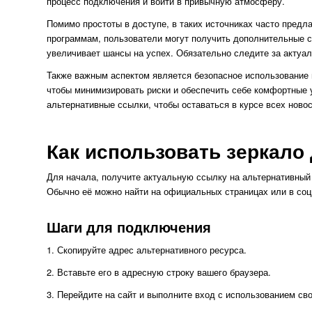
процесс подключения и войти в привычную атмосферу.
Помимо простоты в доступе, в таких источниках часто пред
программам, пользователи могут получить дополнительные с
увеличивает шансы на успех. Обязательно следите за актуаль
Также важным аспектом является безопасное использование 
чтобы минимизировать риски и обеспечить себе комфортные 
альтернативные ссылки, чтобы оставаться в курсе всех новос
Как использовать зеркало 
Для начала, получите актуальную ссылку на альтернативный
Обычно её можно найти на официальных страницах или в соци
Шаги для подключения
1. Скопируйте адрес альтернативного ресурса.
2. Вставьте его в адресную строку вашего браузера.
3. Перейдите на сайт и выполните вход с использованием св