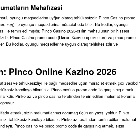
lumatların Məhafızəsi
əhsul, oyunçu məqsədlərinə uyğun olaraq təhlükəsizdir. Pinco Casino promo
 код) ilə oyunçu məqsədlərinə müraciət edə bilər. Bu kodlar, oyunçu
i ilə təmin edilmişdir. Pinco Casino 2026-ci ilin məhsulunun bir hissəsi
sizdir. Pinco Casino promo code (Пинко Казино промо код) və pinco promo
ər. Bu kodlar, oyunçu məqsədlərinə uyğun olaraq təhlükəsizdir və
in: Pinco Online Kazino 2026
ızəsi və təhlükəsizliyi ilə bağlı məqsədlər üçün müraciət etmək çox vacibdir
əhlükəsiz kəndləyə bilərsiniz. Pinco casino promo code ilə qarşısınıq etmək,
malikdir. Pinko az və pinco casino tərəfindən təmin edilən məlumat koruma
 qoruyur.
fadə etmək, sizin məlumatlarınızı qorumaq üçün ən yaxşı yoldur. Pinko
ınızı təhlükəsiz kəndləyə bilərsiz. Pinko az tərəfindən təmin edilən məlumat
ndləyir. Pinco casino və pinco promo code ilə qarşısınıq etmək, sizin