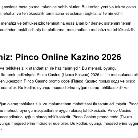
 şanslarla başa çıxma imkanına sahib olurlar. Bu kodlar, yeni və təkrar gələn
n məhafızı və təhlükəsizlik təminatına əsaslanan təşkilatlar təmin edilir.
 məhafızı və təhlükəsizlik təminatına əsaslanan bir dəstək sistemini təmin
əfindən təşkil edilmiş bu platforma, məlumatların məhafızı və təhlükəsizlik
niz: Pinco Online Kazino 2026
ə təhlükəsizlik standartları ilə hazırlanmışdır. Bu məhsul, oyunçu
ilə təmin edilmişdir. Pinco Casino (Пинко Казино) 2026-ci ilin məhsulunun bir
təhlükəsizdir. Pinco Casino promo code (Пинко Казино промо код) və pinco
də bilər. Bu kodlar, oyunçu məqsədlərinə uyğun olaraq təhlükəsizdir və
un olaraq təhlükəsizlik və məlumatların məhafızəsi ilə təmin edilmişdir. Pinc
 bu məhsul, oyunçu məqsədlərinə uyğun olaraq təhlükəsizdir. Pinco Casino
 məqsədlərinə uyğun olaraq təhlükəsizdir. Pinco Casino promo code (Пинко
unçu məqsədlərinə müraciət edə bilər. Bu kodlar, oyunçu məqsədlərinə uyğu
r.