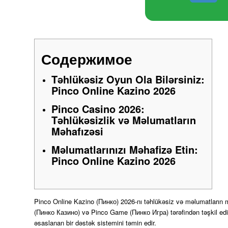
Содержимое
Təhlükəsiz Oyun Ola Bilərsiniz:
Pinco Online Kazino 2026
Pinco Casino 2026:
Təhlükəsizlik və Məlumatların
Məhafızəsi
Məlumatlarınızı Məhafizə Etin:
Pinco Online Kazino 2026
Pinco Online Kazino (Пинко) 2026-nı təhlükəsiz və məlumatların m
(Пинко Казино) və Pinco Game (Пинко Игра) tərəfindən təşkil edil
əsaslanan bir dəstək sistemini təmin edir.