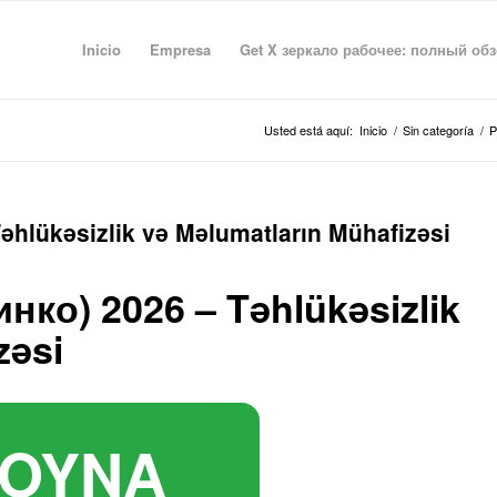
Inicio
Empresa
Get X зеркало рабочее: полный обз
Usted está aquí:
Inicio
/
Sin categoría
/
P
əhlükəsizlik və Məlumatların Mühafizəsi
инко) 2026 – Təhlükəsizlik
zəsi
OYNA