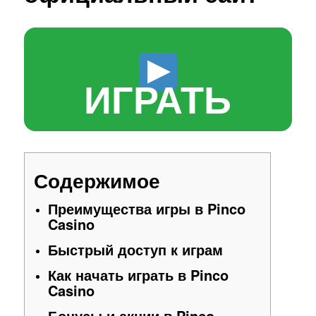
ИГРАТЬ
Содержимое
Преимущества игры в Pinco
Casino
Быстрый доступ к играм
Как начать играть в Pinco
Casino
Бонусы и акции в Pinco