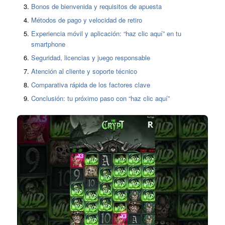
Bonos de bienvenida y requisitos de apuesta
Métodos de pago y velocidad de retiro
Experiencia móvil y aplicación: “haz clic aquí” en tu
smartphone
Seguridad, licencias y juego responsable
Atención al cliente y soporte técnico
Comparativa rápida de los factores clave
Conclusión: tu próximo paso con “haz clic aquí”