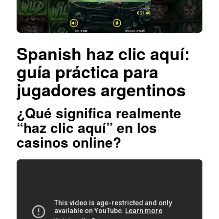
Spanish haz clic aquí:
guía práctica para
jugadores argentinos
¿Qué significa realmente
“haz clic aquí” en los
casinos online?