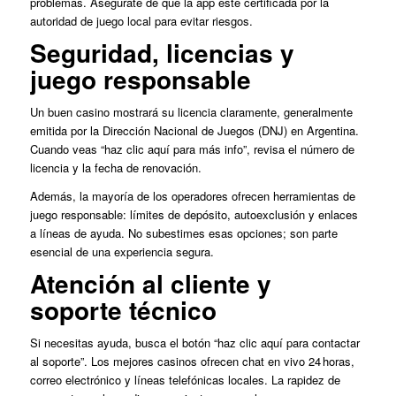
problemas. Asegúrate de que la app esté certificada por la
autoridad de juego local para evitar riesgos.
Seguridad, licencias y
juego responsable
Un buen casino mostrará su licencia claramente, generalmente
emitida por la Dirección Nacional de Juegos (DNJ) en Argentina.
Cuando veas “haz clic aquí para más info”, revisa el número de
licencia y la fecha de renovación.
Además, la mayoría de los operadores ofrecen herramientas de
juego responsable: límites de depósito, autoexclusión y enlaces
a líneas de ayuda. No subestimes esas opciones; son parte
esencial de una experiencia segura.
Atención al cliente y
soporte técnico
Si necesitas ayuda, busca el botón “haz clic aquí para contactar
al soporte”. Los mejores casinos ofrecen chat en vivo 24 horas,
correo electrónico y líneas telefónicas locales. La rapidez de