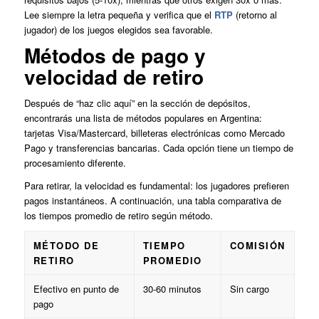
Lee siempre la letra pequeña y verifica que el
RTP
(retorno al
jugador) de los juegos elegidos sea favorable.
Métodos de pago y
velocidad de retiro
Después de “haz clic aquí” en la sección de depósitos,
encontrarás una lista de métodos populares en Argentina:
tarjetas Visa/Mastercard, billeteras electrónicas como Mercado
Pago y transferencias bancarias. Cada opción tiene un tiempo de
procesamiento diferente.
Para retirar, la velocidad es fundamental: los jugadores prefieren
pagos instantáneos. A continuación, una tabla comparativa de
los tiempos promedio de retiro según método.
MÉTODO DE
TIEMPO
COMISIÓN
RETIRO
PROMEDIO
Efectivo en punto de
30‑60 minutos
Sin cargo
pago